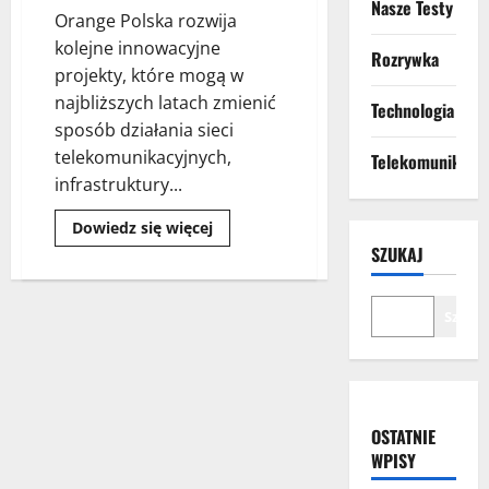
Nasze Testy
Orange Polska rozwija
kolejne innowacyjne
Rozrywka
projekty, które mogą w
najbliższych latach zmienić
Technologia
sposób działania sieci
telekomunikacyjnych,
Telekomunikacja
infrastruktury...
Dowiedz się więcej
SZUKAJ
Szuka
OSTATNIE
WPISY