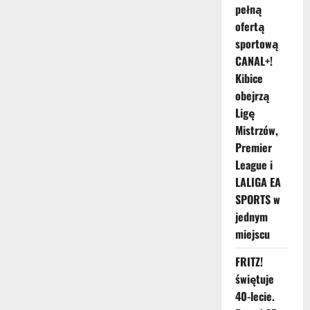
pełną
ofertą
sportową
CANAL+!
Kibice
obejrzą
Ligę
Mistrzów,
Premier
League i
LALIGA EA
SPORTS w
jednym
miejscu
FRITZ!
świętuje
40-lecie.