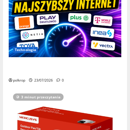
Technologia
Wiemy, kto miał najszybszy internet w Polsce w
czerwcu 2026. Lider nadal nie ma sobie równych
polkrop
23/07/2026
0
3 minut przeczytania