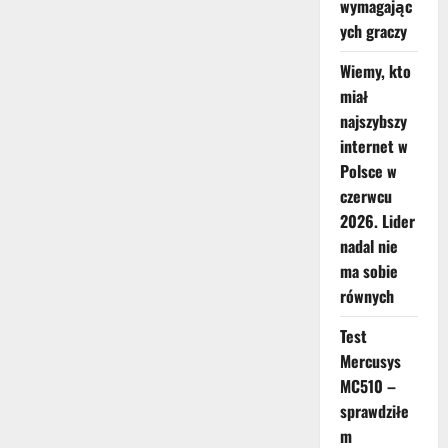
wymagając
ych graczy
Wiemy, kto
miał
najszybszy
internet w
Polsce w
czerwcu
2026. Lider
nadal nie
ma sobie
równych
Test
Mercusys
MC510 –
sprawdziłe
m