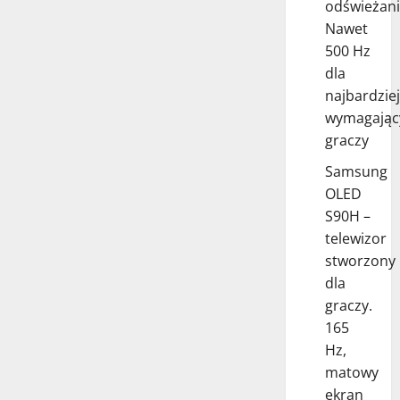
odświeżani
Nawet
500 Hz
dla
najbardziej
wymagając
graczy
Samsung
OLED
S90H –
telewizor
stworzony
dla
graczy.
165
Hz,
matowy
ekran