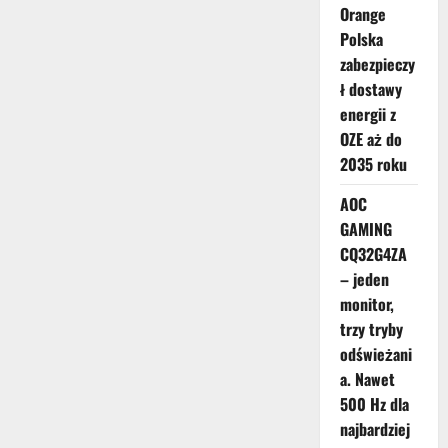
Orange
Polska
zabezpieczy
ł dostawy
energii z
OZE aż do
2035 roku
AOC
GAMING
CQ32G4ZA
– jeden
monitor,
trzy tryby
odświeżani
a. Nawet
500 Hz dla
najbardziej