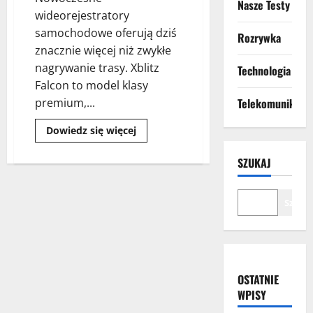
Nasze Testy
wideorejestratory
samochodowe oferują dziś
Rozrywka
znacznie więcej niż zwykłe
nagrywanie trasy. Xblitz
Technologia
Falcon to model klasy
premium,...
Telekomunikacja
Dowiedz się więcej
SZUKAJ
Szuka
OSTATNIE
WPISY