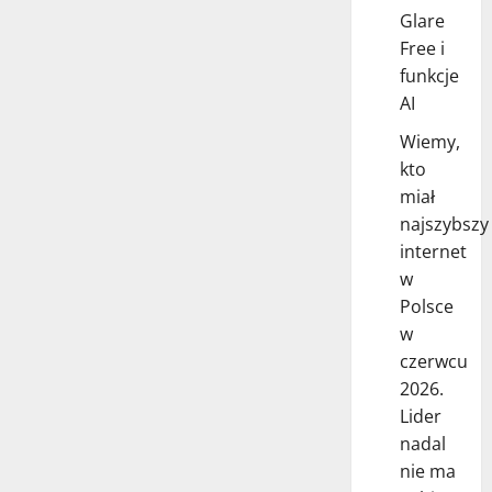
Glare
Free i
funkcje
AI
Wiemy,
kto
miał
najszybszy
internet
w
Polsce
w
czerwcu
2026.
Lider
nadal
nie ma