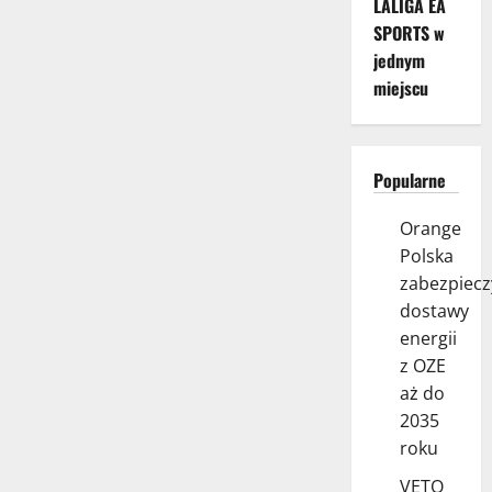
LALIGA EA
SPORTS w
jednym
miejscu
Popularne
Orange
Polska
zabezpiecz
dostawy
energii
z OZE
aż do
2035
roku
VETO