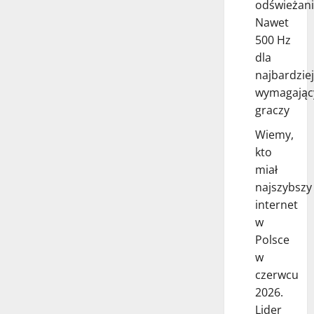
odświeżani
Nawet
500 Hz
dla
najbardziej
wymagając
graczy
Wiemy,
kto
miał
najszybszy
internet
w
Polsce
w
czerwcu
2026.
Lider