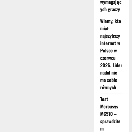
wymagając
ych graczy
Wiemy, kto
miał
najszybszy
internet w
Polsce w
czerwcu
2026. Lider
nadal nie
ma sobie
równych
Test
Mercusys
MC510 –
sprawdziłe
m