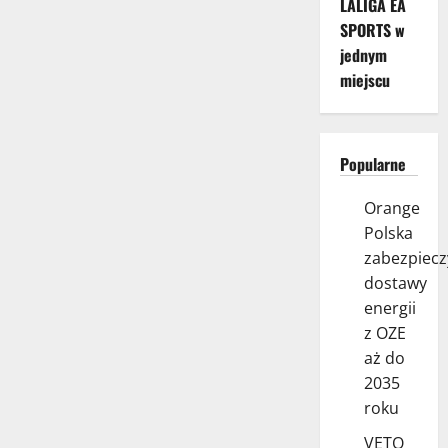
LALIGA EA
SPORTS w
jednym
miejscu
Popularne
Orange
Polska
zabezpiecz
dostawy
energii
z OZE
aż do
2035
roku
VETO