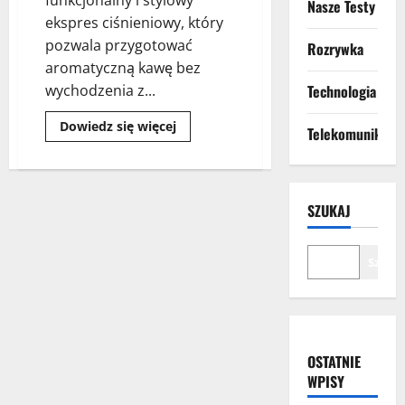
funkcjonalny i stylowy
Nasze Testy
ekspres ciśnieniowy, który
pozwala przygotować
Rozrywka
aromatyczną kawę bez
wychodzenia z...
Technologia
Dowiedz się więcej
Telekomunikacja
SZUKAJ
Szuka
OSTATNIE
WPISY