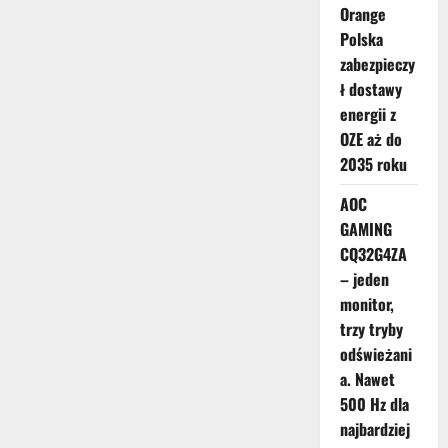
Orange
Polska
zabezpieczy
ł dostawy
energii z
OZE aż do
2035 roku
AOC
GAMING
CQ32G4ZA
– jeden
monitor,
trzy tryby
odświeżani
a. Nawet
500 Hz dla
najbardziej