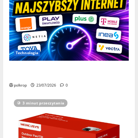
Technologia
Wiemy, kto miał najszybszy internet w Polsce w
czerwcu 2026. Lider nadal nie ma sobie równych
polkrop
23/07/2026
0
3 minut przeczytania