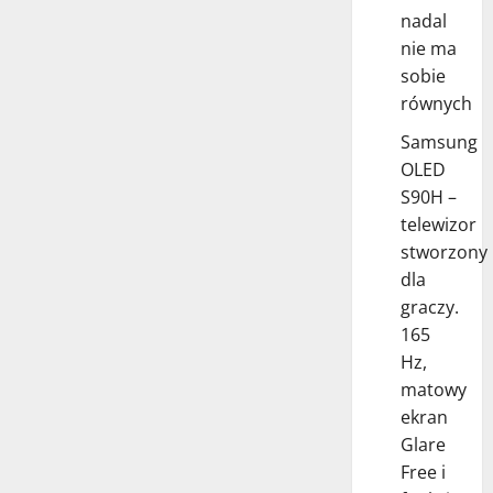
nadal
nie ma
sobie
równych
Samsung
OLED
S90H –
telewizor
stworzony
dla
graczy.
165
Hz,
matowy
ekran
Glare
Free i