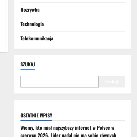
Rozrywka
Technologia
Telekomunikacja
SZUKAJ
Szukaj
OSTATNIE WPISY
Wiemy, kto miał najszybszy internet w Polsce w
czerwcu 2026. Lider nadal nie ma sobie równych